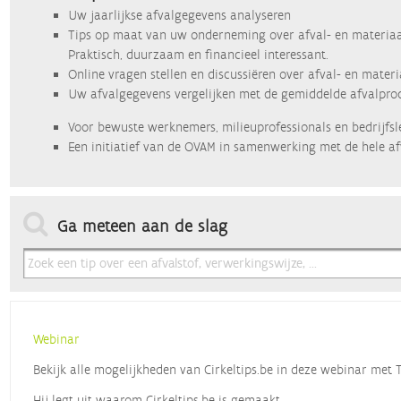
Uw jaarlijkse afvalgegevens analyseren
Tips op maat van uw onderneming over afval- en materiaa
Praktisch, duurzaam en financieel interessant.
Online vragen stellen en discussiëren over afval- en mater
Uw afvalgegevens vergelijken met de gemiddelde afvalprod
Voor bewuste werknemers, milieuprofessionals en bedrijfsl
Een initiatief van de OVAM in samenwerking met de hele af
Ga meteen aan de slag
Webinar
Bekijk alle mogelijkheden van Cirkeltips.be in deze webinar met
Hij legt uit waarom Cirkeltips.be is gemaakt,