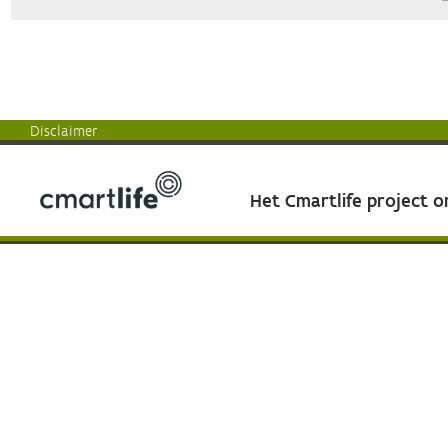
Disclaimer
Het Cmartlife project 