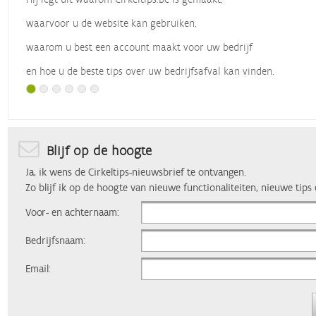
waarvoor u de website kan gebruiken,
waarom u best een account maakt voor uw bedrijf
en hoe u de beste tips over uw bedrijfsafval kan vinden.
Met dank aan
Vlaio
, die dit webinar organiseerde.
Blijf op de hoogte
Ja, ik wens de Cirkeltips-nieuwsbrief te ontvangen.
Zo blijf ik op de hoogte van nieuwe functionaliteiten, nieuwe tips
Voor- en achternaam:
Bedrijfsnaam:
Email: