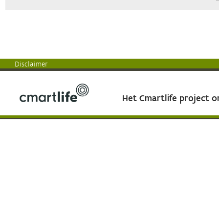
Disclaimer
Het Cmartlife project 