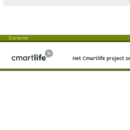
Disclaimer
Het Cmartlife project 