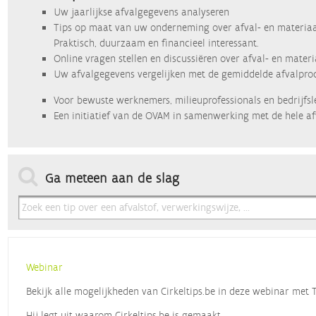
Uw jaarlijkse afvalgegevens analyseren
Tips op maat van uw onderneming over afval- en materiaa
Praktisch, duurzaam en financieel interessant.
Online vragen stellen en discussiëren over afval- en mater
Uw afvalgegevens vergelijken met de gemiddelde afvalprod
Voor bewuste werknemers, milieuprofessionals en bedrijfsl
Een initiatief van de OVAM in samenwerking met de hele af
Ga meteen aan de slag
Webinar
Bekijk alle mogelijkheden van Cirkeltips.be in deze webinar met
Hij legt uit waarom Cirkeltips.be is gemaakt,