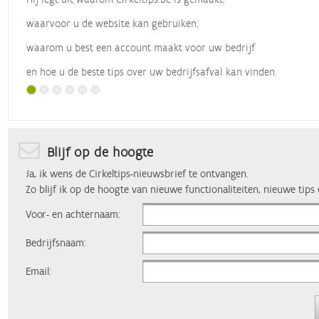
waarvoor u de website kan gebruiken,
waarom u best een account maakt voor uw bedrijf
en hoe u de beste tips over uw bedrijfsafval kan vinden.
Met dank aan
Vlaio
, die dit webinar organiseerde.
Blijf op de hoogte
Ja, ik wens de Cirkeltips-nieuwsbrief te ontvangen.
Zo blijf ik op de hoogte van nieuwe functionaliteiten, nieuwe tips
Voor- en achternaam:
Bedrijfsnaam:
Email: