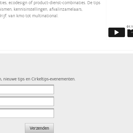
ties, ecodesign of product-dienst-combinaties. De tips
smen, kennisinstellingen, afvalinzamelaars,
rijf: van kmo tot multinational.
n, nieuwe tips en Cirkeltips-evenementen.
Verzenden