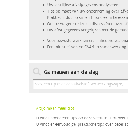
Uw jaarlijkse afvalgegevens analyseren
Tips op maat van uw onderneming over afva
Praktisch, duurzaam en financieel interessan
Online vragen stellen en discussiëren over a
Uw afvalgegevens vergelijken met de gemidde
Voor bewuste werknemers, milieuprofessional
Een initiatief van de OVAM in samenwerking 
Ga meteen aan de slag
Altijd maar meer tips
U vindt honderden tips op deze website. Tips over 
U vindt er eenvoudige, praktische tips over beter s