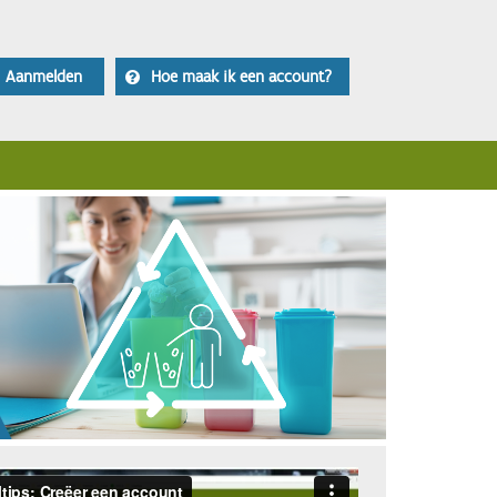
Aanmelden
Hoe maak ik een account?