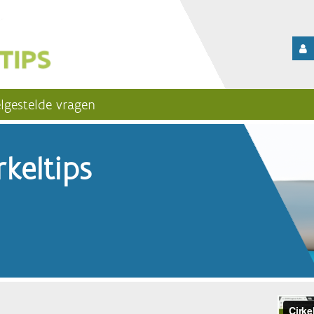
lgestelde vragen
keltips