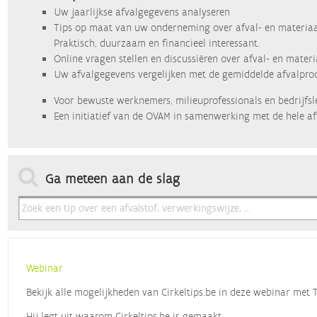
Uw jaarlijkse afvalgegevens analyseren
Tips op maat van uw onderneming over afval- en materiaa
Praktisch, duurzaam en financieel interessant.
Online vragen stellen en discussiëren over afval- en mater
Uw afvalgegevens vergelijken met de gemiddelde afvalprod
Voor bewuste werknemers, milieuprofessionals en bedrijfsl
Een initiatief van de OVAM in samenwerking met de hele af
Ga meteen aan de slag
Webinar
Bekijk alle mogelijkheden van Cirkeltips.be in deze webinar met
Hij legt uit waarom Cirkeltips.be is gemaakt,