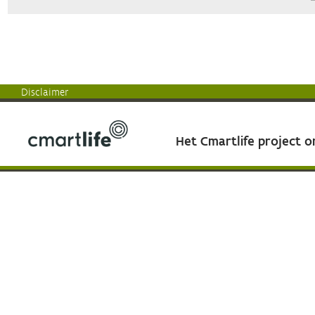
Disclaimer
Het Cmartlife project 