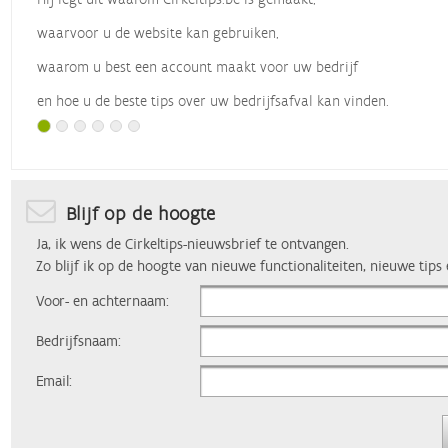
waarvoor u de website kan gebruiken,
waarom u best een account maakt voor uw bedrijf
en hoe u de beste tips over uw bedrijfsafval kan vinden.
Met dank aan
Vlaio
, die dit webinar organiseerde.
Blijf op de hoogte
Ja, ik wens de Cirkeltips-nieuwsbrief te ontvangen.
Zo blijf ik op de hoogte van nieuwe functionaliteiten, nieuwe tips
Voor- en achternaam:
Bedrijfsnaam:
Email: