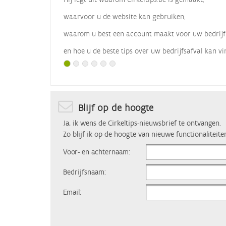
waarvoor u de website kan gebruiken,
waarom u best een account maakt voor uw bedrijf
en hoe u de beste tips over uw bedrijfsafval kan vi
Met dank aan
Vlaio
, die dit webinar organiseerde.
Blijf op de hoogte
Ja, ik wens de Cirkeltips-nieuwsbrief te ontvangen.
Zo blijf ik op de hoogte van nieuwe functionaliteite
Voor- en achternaam:
Bedrijfsnaam:
Email: