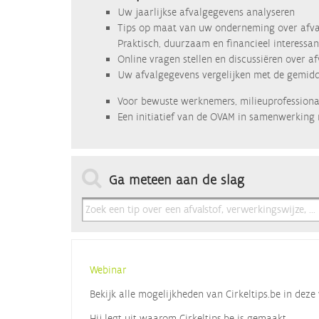
Uw jaarlijkse afvalgegevens analyseren
Tips op maat van uw onderneming over afva
Praktisch, duurzaam en financieel interessan
Online vragen stellen en discussiëren over a
Uw afvalgegevens vergelijken met de gemidde
Voor bewuste werknemers, milieuprofessional
Een initiatief van de OVAM in samenwerking 
Ga meteen aan de slag
Webinar
Bekijk alle mogelijkheden van Cirkeltips.be in de
Hij legt uit waarom Cirkeltips.be is gemaakt,