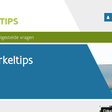
lgestelde vragen
keltips