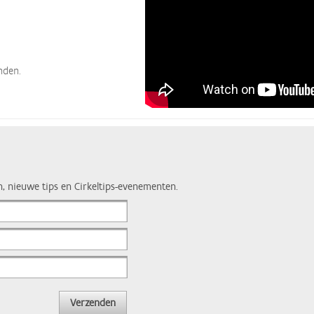
nden.
n, nieuwe tips en Cirkeltips-evenementen.
Verzenden