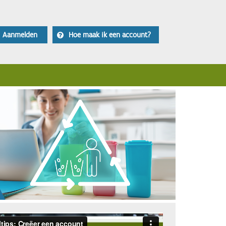
Aanmelden
Hoe maak ik een account?