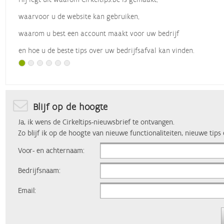
waarvoor u de website kan gebruiken,
waarom u best een account maakt voor uw bedrijf
en hoe u de beste tips over uw bedrijfsafval kan vinden.
Met dank aan
Vlaio
, die dit webinar organiseerde.
Blijf op de hoogte
Ja, ik wens de Cirkeltips-nieuwsbrief te ontvangen.
Zo blijf ik op de hoogte van nieuwe functionaliteiten, nieuwe tips
Voor- en achternaam:
Bedrijfsnaam:
Email: