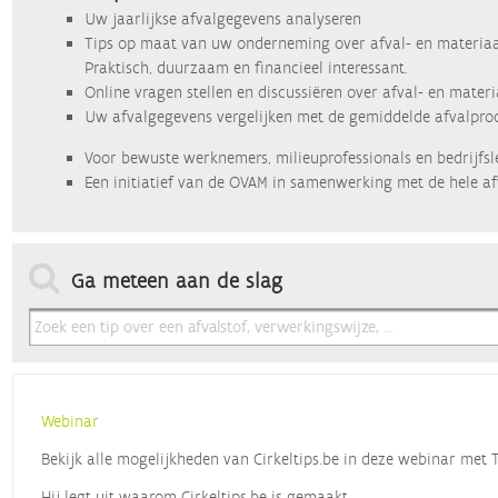
Uw jaarlijkse afvalgegevens analyseren
Tips op maat van uw onderneming over afval- en materiaa
Praktisch, duurzaam en financieel interessant.
Online vragen stellen en discussiëren over afval- en mater
Uw afvalgegevens vergelijken met de gemiddelde afvalprod
Voor bewuste werknemers, milieuprofessionals en bedrijfsl
Een initiatief van de OVAM in samenwerking met de hele af
Ga meteen aan de slag
Webinar
Bekijk alle mogelijkheden van Cirkeltips.be in deze webinar met
Hij legt uit waarom Cirkeltips.be is gemaakt,