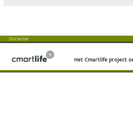
Disclaimer
Het Cmartlife project 