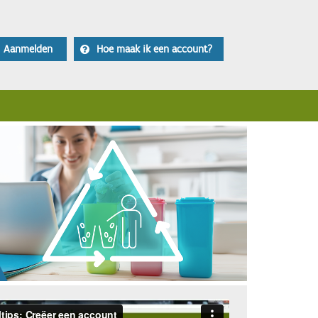
Aanmelden
Hoe maak ik een account?