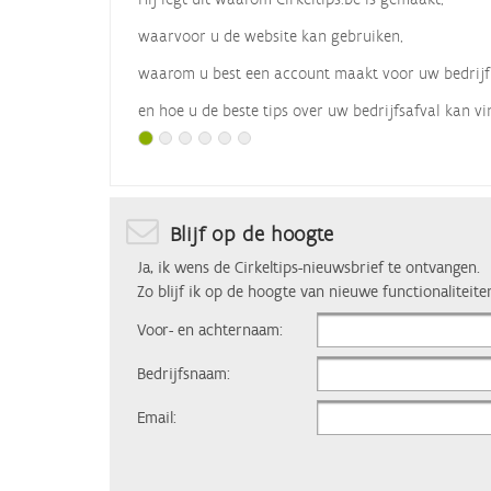
waarvoor u de website kan gebruiken,
waarom u best een account maakt voor uw bedrijf
en hoe u de beste tips over uw bedrijfsafval kan vi
Met dank aan
Vlaio
, die dit webinar organiseerde.
Blijf op de hoogte
Ja, ik wens de Cirkeltips-nieuwsbrief te ontvangen.
Zo blijf ik op de hoogte van nieuwe functionaliteite
Voor- en achternaam:
Bedrijfsnaam:
Email: