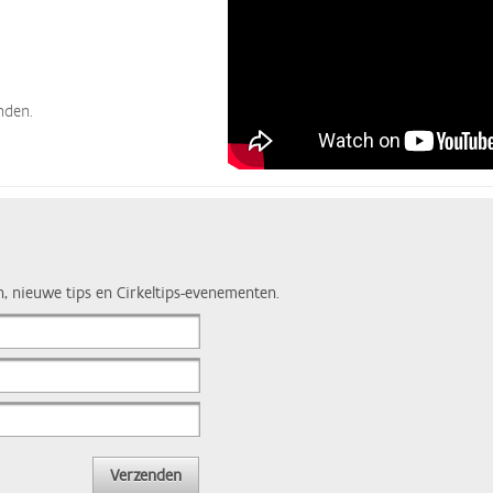
nden.
n, nieuwe tips en Cirkeltips-evenementen.
Verzenden