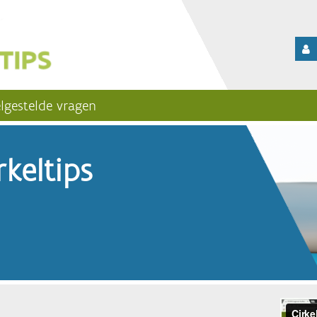
lgestelde vragen
keltips