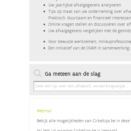
Uw jaarlijkse afvalgegevens analyseren
Tips op maat van uw onderneming over afva
Praktisch, duurzaam en financieel interessan
Online vragen stellen en discussiëren over a
Uw afvalgegevens vergelijken met de gemidde
Voor bewuste werknemers, milieuprofessional
Een initiatief van de OVAM in samenwerking 
Ga meteen aan de slag
Webinar
Bekijk alle mogelijkheden van Cirkeltips.be in de
Hij legt uit waarom Cirkeltips.be is gemaakt,