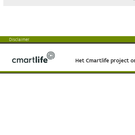
Disclaimer
Het Cmartlife project 