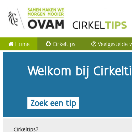
Home
Cirkeltips
Veelgestelde 
Welkom bij Cirkelt
Zoek een tip
Cirkeltips?