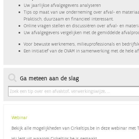
Uw jaarlijkse afvalgegevens analyseren
Tips op maat van uw onderneming over afval- en materiaa
Praktisch, duurzaam en financieel interessant.
Online vragen stellen en discussiëren over afval- en mater
Uw afvalgegevens vergelijken met de gemiddelde afvalprod
Voor bewuste werknemers, milieuprofessionals en bedrijfsl
Een initiatief van de OVAM in samenwerking met de hele af
Ga meteen aan de slag
Webinar
Bekijk alle mogelijkheden van Cirkeltips.be in deze webinar met
Hij legt uit waarom Cirkeltips.be is gemaakt,