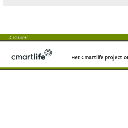
Disclaimer
Het Cmartlife project 