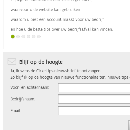
waarvoor u de website kan gebruiken,
waarom u best een account maakt voor uw bedrijf
en hoe u de beste tips over uw bedrijfsafval kan vinden.
Met dank aan
Vlaio
, die dit webinar organiseerde.
Blijf op de hoogte
Ja, ik wens de Cirkeltips-nieuwsbrief te ontvangen.
Zo blijf ik op de hoogte van nieuwe functionaliteiten, nieuwe tips
Voor- en achternaam:
Bedrijfsnaam:
Email: