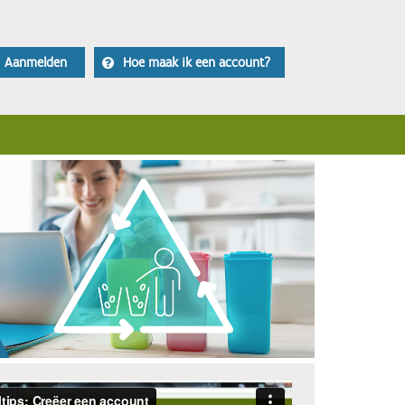
Aanmelden
Hoe maak ik een account?