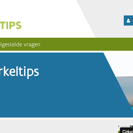
lgestelde vragen
keltips