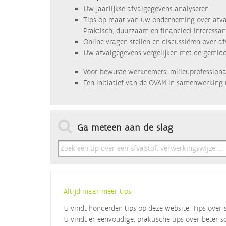
Uw jaarlijkse afvalgegevens analyseren
Tips op maat van uw onderneming over afva
Praktisch, duurzaam en financieel interessan
Online vragen stellen en discussiëren over a
Uw afvalgegevens vergelijken met de gemidde
Voor bewuste werknemers, milieuprofessional
Een initiatief van de OVAM in samenwerking 
Ga meteen aan de slag
Altijd maar meer tips
U vindt honderden tips op deze website. Tips over 
U vindt er eenvoudige, praktische tips over beter s