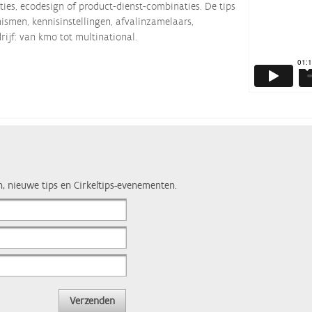
ties, ecodesign of product-dienst-combinaties. De tips
smen, kennisinstellingen, afvalinzamelaars,
rijf: van kmo tot multinational.
n, nieuwe tips en Cirkeltips-evenementen.
Verzenden