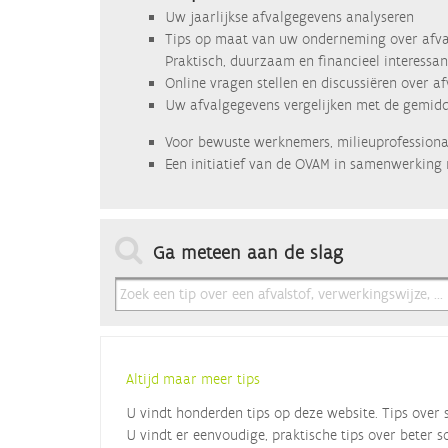
Uw jaarlijkse afvalgegevens analyseren
Tips op maat van uw onderneming over afva
Praktisch, duurzaam en financieel interessan
Online vragen stellen en discussiëren over a
Uw afvalgegevens vergelijken met de gemidde
Voor bewuste werknemers, milieuprofessional
Een initiatief van de OVAM in samenwerking 
Ga meteen aan de slag
Altijd maar meer tips
U vindt honderden tips op deze website. Tips over 
U vindt er eenvoudige, praktische tips over beter s