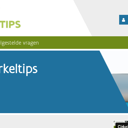
lgestelde vragen
keltips