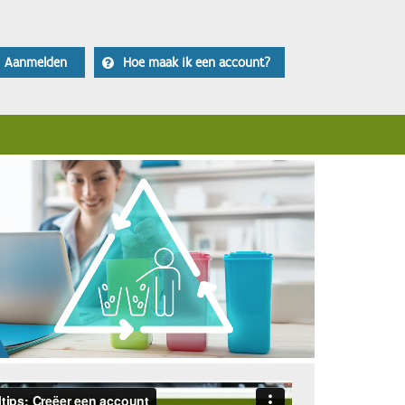
Aanmelden
Hoe maak ik een account?