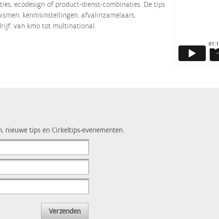
ties, ecodesign of product-dienst-combinaties. De tips
smen, kennisinstellingen, afvalinzamelaars,
rijf: van kmo tot multinational.
n, nieuwe tips en Cirkeltips-evenementen.
Verzenden