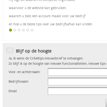
waarvoor u de website kan gebruiken,
waarom u best een account maakt voor uw bedrijf
en hoe u de beste tips over uw bedrijfsafval kan vinden.
Met dank aan
Vlaio
, die dit webinar organiseerde.
Blijf op de hoogte
Ja, ik wens de Cirkeltips-nieuwsbrief te ontvangen.
Zo blijf ik op de hoogte van nieuwe functionaliteiten, nieuwe tips
Voor- en achternaam:
Bedrijfsnaam:
Email: