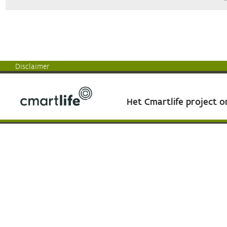
Disclaimer
Het Cmartlife project 