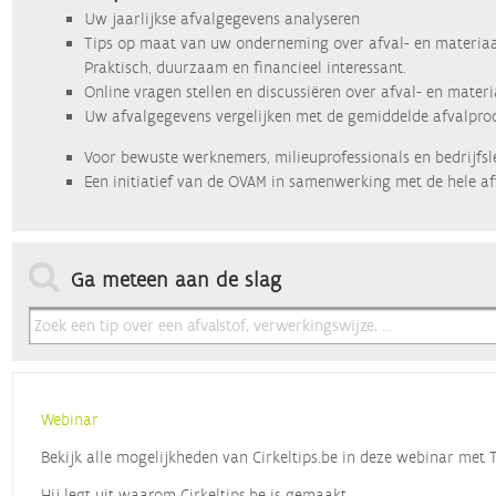
Uw jaarlijkse afvalgegevens analyseren
Tips op maat van uw onderneming over afval- en materiaa
Praktisch, duurzaam en financieel interessant.
Online vragen stellen en discussiëren over afval- en mater
Uw afvalgegevens vergelijken met de gemiddelde afvalprod
Voor bewuste werknemers, milieuprofessionals en bedrijfsl
Een initiatief van de OVAM in samenwerking met de hele af
Ga meteen aan de slag
Webinar
Bekijk alle mogelijkheden van Cirkeltips.be in deze webinar met
Hij legt uit waarom Cirkeltips.be is gemaakt,