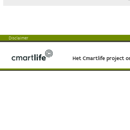
Disclaimer
Het Cmartlife project 