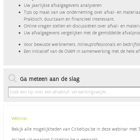
Uw jaarlijkse afvalgegevens analyseren
Tips op maat van uw onderneming over afval- en materiaa
Praktisch, duurzaam en financieel interessant.
Online vragen stellen en discussiëren over afval- en mater
Uw afvalgegevens vergelijken met de gemiddelde afvalprod
Voor bewuste werknemers, milieuprofessionals en bedrijfsl
Een initiatief van de OVAM in samenwerking met de hele af
Ga meteen aan de slag
Webinar
Bekijk alle mogelijkheden van Cirkeltips.be in deze webinar met
Hij legt uit waarom Cirkeltips.be is gemaakt,