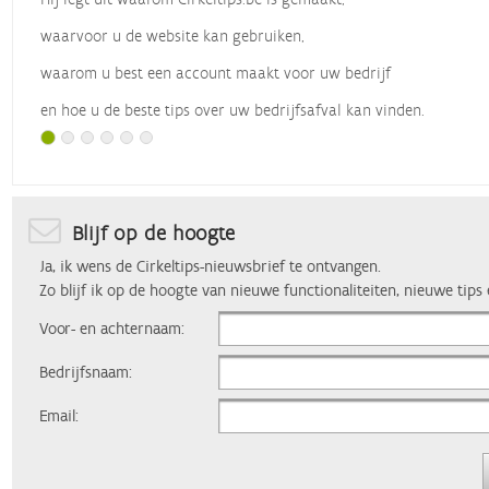
waarvoor u de website kan gebruiken,
waarom u best een account maakt voor uw bedrijf
en hoe u de beste tips over uw bedrijfsafval kan vinden.
Met dank aan
Vlaio
, die dit webinar organiseerde.
Blijf op de hoogte
Ja, ik wens de Cirkeltips-nieuwsbrief te ontvangen.
Zo blijf ik op de hoogte van nieuwe functionaliteiten, nieuwe tips
Voor- en achternaam:
Bedrijfsnaam:
Email: