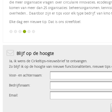
die meer organisatie vragen: over circulaire innovaties, ecodesig
komen van meer dan 25 organisaties: beheersorganismen, kennisin
overheden... Daardoor zijn er tips voor elk type bedrijf: van kmo 
Elke dag een nieuwe tip. Dat is ons streefdoel.
Blijf op de hoogte
Ja, ik wens de Cirkeltips-nieuwsbrief te ontvangen.
Zo blijf ik op de hoogte van nieuwe functionaliteiten, nieuwe tips
Voor- en achternaam:
Bedrijfsnaam:
Email: