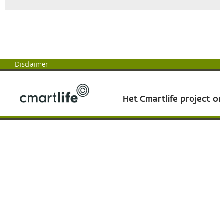
Disclaimer
Het Cmartlife project 