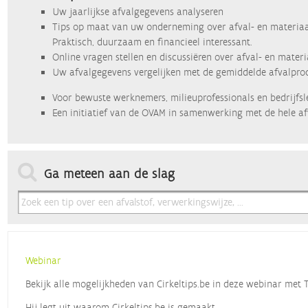
Uw jaarlijkse afvalgegevens analyseren
Tips op maat van uw onderneming over afval- en materiaa
Praktisch, duurzaam en financieel interessant.
Online vragen stellen en discussiëren over afval- en mater
Uw afvalgegevens vergelijken met de gemiddelde afvalprod
Voor bewuste werknemers, milieuprofessionals en bedrijfsl
Een initiatief van de OVAM in samenwerking met de hele af
Ga meteen aan de slag
Webinar
Bekijk alle mogelijkheden van Cirkeltips.be in deze webinar met
Hij legt uit waarom Cirkeltips.be is gemaakt,