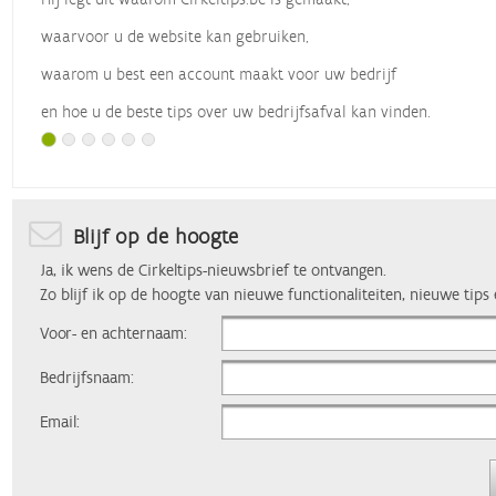
waarvoor u de website kan gebruiken,
waarom u best een account maakt voor uw bedrijf
en hoe u de beste tips over uw bedrijfsafval kan vinden.
Met dank aan
Vlaio
, die dit webinar organiseerde.
Blijf op de hoogte
Ja, ik wens de Cirkeltips-nieuwsbrief te ontvangen.
Zo blijf ik op de hoogte van nieuwe functionaliteiten, nieuwe tips
Voor- en achternaam:
Bedrijfsnaam:
Email: