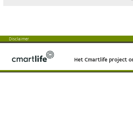
Disclaimer
Het Cmartlife project 